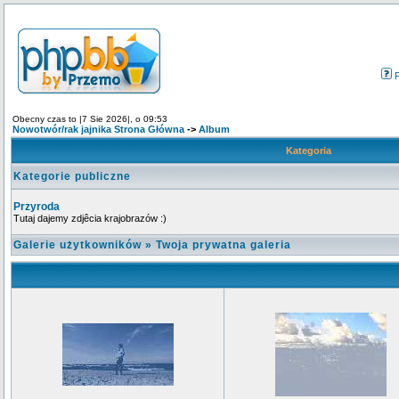
Obecny czas to |7 Sie 2026|, o 09:53
Nowotwór/rak jajnika Strona Główna
->
Album
Kategoria
Kategorie publiczne
Przyroda
Tutaj dajemy zdjêcia krajobrazów :)
Galerie użytkowników
»
Twoja prywatna galeria