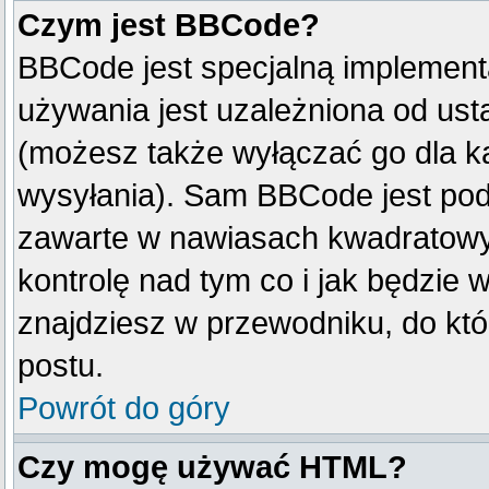
Czym jest BBCode?
BBCode jest specjalną implement
używania jest uzależniona od us
(możesz także wyłączać go dla k
wysyłania). Sam BBCode jest pod
zawarte w nawiasach kwadratowych 
kontrolę nad tym co i jak będzie 
znajdziesz w przewodniku, do któ
postu.
Powrót do góry
Czy mogę używać HTML?