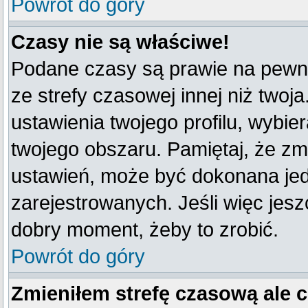
Powrót do góry
Czasy nie są właściwe!
Podane czasy są prawie na pewno
ze strefy czasowej innej niż twoja
ustawienia twojego profilu, wybie
twojego obszaru. Pamiętaj, że zm
ustawień, może być dokonana je
zarejestrowanych. Jeśli więc jeszc
dobry moment, żeby to zrobić.
Powrót do góry
Zmieniłem strefę czasową ale 