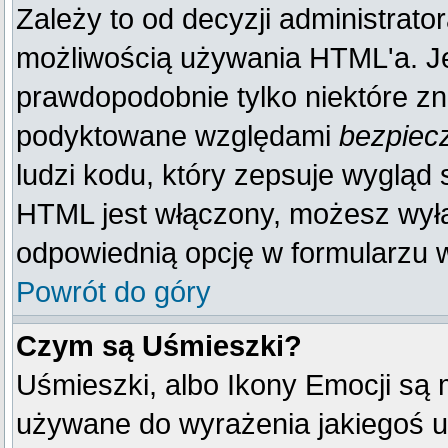
Zależy to od decyzji administrato
możliwością używania HTML'a. J
prawdopodobnie tylko niektóre zna
podyktowane względami
bezpiec
ludzi kodu, który zepsuje wygląd s
HTML jest włączony, możesz wyłą
odpowiednią opcję w formularzu w
Powrót do góry
Czym są Uśmieszki?
Uśmieszki, albo Ikony Emocji są 
używane do wyrażenia jakiegoś u