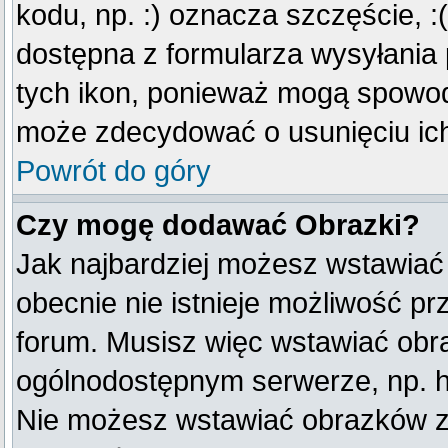
kodu, np. :) oznacza szczęście, :(
dostępna z formularza wysyłania
tych ikon, ponieważ mogą spowod
może zdecydować o usunięciu ich
Powrót do góry
Czy mogę dodawać Obrazki?
Jak najbardziej możesz wstawiać
obecnie nie istnieje możliwość p
forum. Musisz więc wstawiać obraz
ogólnodostępnym serwerze, np. ht
Nie możesz wstawiać obrazków z