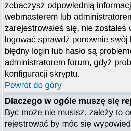
zobaczysz odpowiednią informacj
webmasterem lub administratorem
zarejestrowałeś się, nie zostałeś
logować sprawdź ponownie swój lo
błędny login lub hasło są problemem
administratorem forum, gdyż prob
konfiguracji skryptu.
Powrót do góry
Dlaczego w ogóle muszę się re
Być może nie musisz, zależy to o
rejestrować by móc się wypowiedz