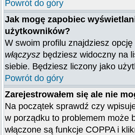
Powrót do góry
Jak mogę zapobiec wyświetlani
użytkowników?
W swoim profilu znajdziesz opcję
włączysz
będziesz widoczny na liś
siebie. Będziesz liczony jako uży
Powrót do góry
Zarejestrowałem się ale nie mo
Na początek sprawdź czy wpisujes
w porządku to problemem może by
włączone są funkcje COPPA i kli