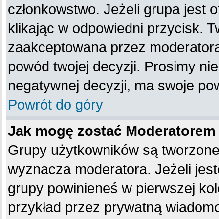
członkowstwo. Jeżeli grupa jest
klikając w odpowiedni przycisk. 
zaakceptowana przez moderatora
powód twojej decyzji. Prosimy n
negatywnej decyzji, ma swoje po
Powrót do góry
Jak mogę zostać Moderatorem
Grupy użytkowników są tworzone p
wyznacza moderatora. Jeżeli jes
grupy powinieneś w pierwszej kol
przykład przez prywatną wiadom