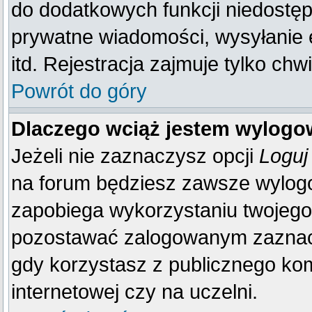
do dodatkowych funkcji niedostępn
prywatne wiadomości, wysyłanie 
itd. Rejestracja zajmuje tylko ch
Powrót do góry
Dlaczego wciąż jestem wylog
Jeżeli nie zaznaczysz opcji
Loguj
na forum będziesz zawsze wylo
zapobiega wykorzystaniu twojego
pozostawać zalogowanym zaznacz 
gdy korzystasz z publicznego komp
internetowej czy na uczelni.