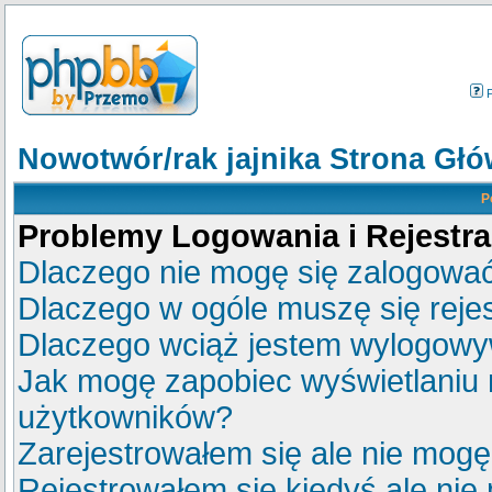
Nowotwór/rak jajnika Strona Gł
P
Problemy Logowania i Rejestra
Dlaczego nie mogę się zalogowa
Dlaczego w ogóle muszę się reje
Dlaczego wciąż jestem wylogow
Jak mogę zapobiec wyświetlaniu m
użytkowników?
Zarejestrowałem się ale nie mogę
Rejestrowałem się kiedyś ale nie