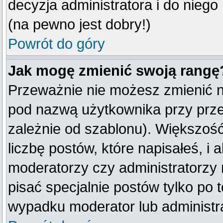
decyzja administratora i do nieg
(na pewno jest dobry!)
Powrót do góry
Jak mogę zmienić swoją rangę
Przeważnie nie możesz zmienić na
pod nazwą użytkownika przy przeg
zależnie od szablonu). Większoś
liczbę postów, które napisałeś, i
moderatorzy czy administratorzy
pisać specjalnie postów tylko po
wypadku moderator lub administra