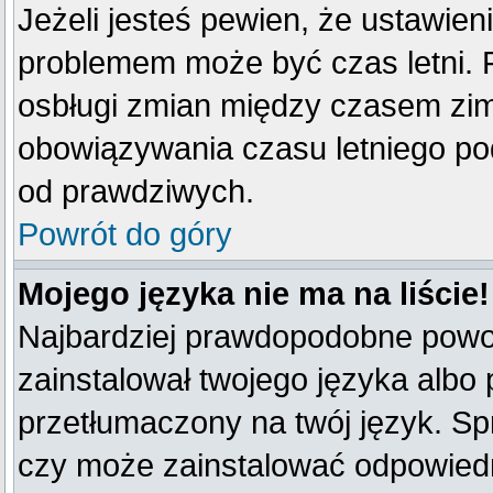
Jeżeli jesteś pewien, że ustawien
problemem może być czas letni. 
osbługi zmian między czasem zim
obowiązywania czasu letniego po
od prawdziwych.
Powrót do góry
Mojego języka nie ma na liście!
Najbardziej prawdopodobne powod
zainstalował twojego języka albo 
przetłumaczony na twój język. Spr
czy może zainstalować odpowiedni 