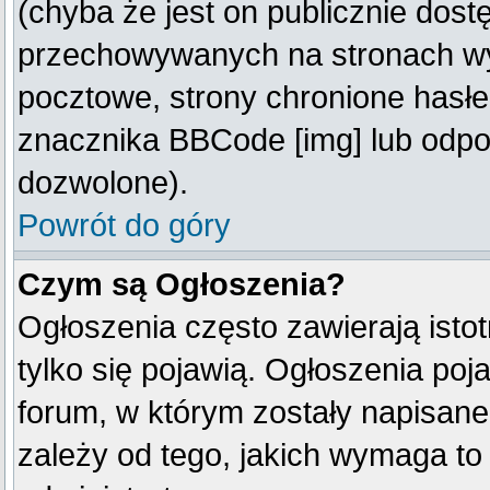
(chyba że jest on publicznie do
przechowywanych na stronach wym
pocztowe, strony chronione hasłe
znacznika BBCode [img] lub odpow
dozwolone).
Powrót do góry
Czym są Ogłoszenia?
Ogłoszenia często zawierają istot
tylko się pojawią. Ogłoszenia poj
forum, w którym zostały napisan
zależy od tego, jakich wymaga t