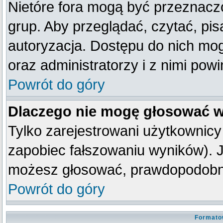
Nietóre fora mogą być przeznacz
grup. Aby przeglądać, czytać, pis
autoryzacja. Dostępu do nich mog
oraz administratorzy i z nimi pow
Powrót do góry
Dlaczego nie mogę głosować w
Tylko zarejestrowani użytkownic
zapobiec fałszowaniu wyników). Je
możesz głosować, prawdopodobni
Powrót do góry
Formato