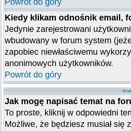
Powrót do góry
Kiedy klikam odnośnik email,
Jedynie zarejestrowani użytkown
wbudowany w forum system (jeżeli
zapobiec niewłaściwemu wykorzy
anonimowych użytkowników.
Powrót do góry
Pro
Jak mogę napisać temat na fo
To proste, kliknij w odpowiedni t
Możliwe, że będziesz musiał się 