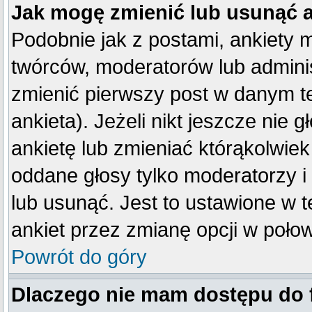
Jak mogę zmienić lub usunąć 
Podobnie jak z postami, ankiety 
twórców, moderatorów lub adminis
zmienić pierwszy post w danym t
ankieta). Jeżeli nikt jeszcze ni
ankietę lub zmieniać którąkolwiek 
oddane głosy tylko moderatorzy i
lub usunąć. Jest to ustawione w 
ankiet przez zmianę opcji w poło
Powrót do góry
Dlaczego nie mam dostępu do