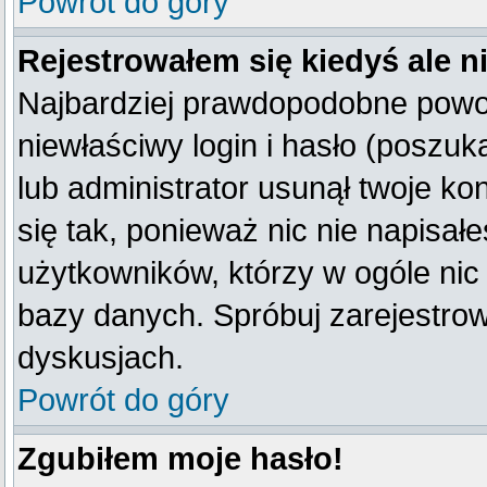
Powrót do góry
Rejestrowałem się kiedyś ale n
Najbardziej prawdopodobne powod
niewłaściwy login i hasło (poszukaj
lub administrator usunął twoje k
się tak, ponieważ nic nie napisał
użytkowników, którzy w ogóle nic 
bazy danych. Spróbuj zarejestro
dyskusjach.
Powrót do góry
Zgubiłem moje hasło!