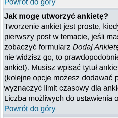
Powrót do góry
Jak mogę utworzyć ankietę?
Tworzenie ankiet jest proste, kie
pierwszy post w temacie, jeśli m
zobaczyć formularz
Dodaj Ankiet
nie widzisz go, to prawdopodobn
ankiet). Musisz wpisać tytuł anki
(kolejne opcje możesz dodawać 
wyznaczyć limit czasowy dla ankie
Liczba możliwych do ustawienia op
Powrót do góry