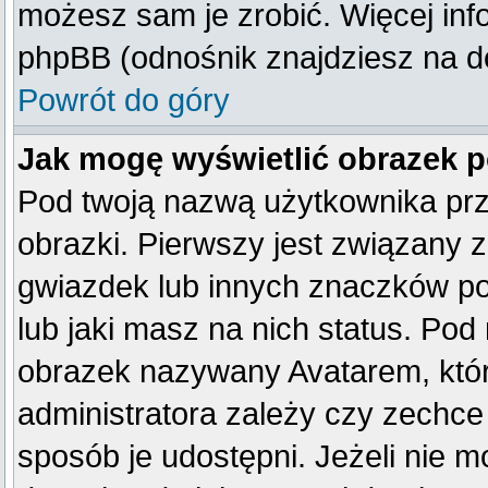
możesz sam je zrobić. Więcej inf
phpBB (odnośnik znajdziesz na do
Powrót do góry
Jak mogę wyświetlić obrazek 
Pod twoją nazwą użytkownika pr
obrazki. Pierwszy jest związany 
gwiazdek lub innych znaczków po
lub jaki masz na nich status. Po
obrazek nazywany Avatarem, który
administratora zależy czy zechce 
sposób je udostępni. Jeżeli nie mo