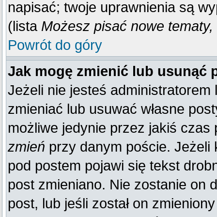
napisać; twoje uprawnienia są wy
(lista
Możesz pisać nowe tematy, 
Powrót do góry
Jak mogę zmienić lub usunąć 
Jeżeli nie jesteś administratore
zmieniać lub usuwać własne posty
możliwe jedynie przez jakiś czas p
zmień
przy danym poście. Jeżeli k
pod postem pojawi się tekst drobn
post zmieniano. Nie zostanie on d
post, lub jeśli został on zmienio