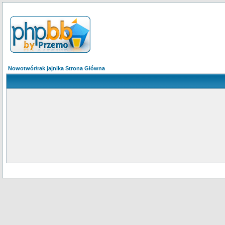
Nowotwór/rak jajnika Strona Główna