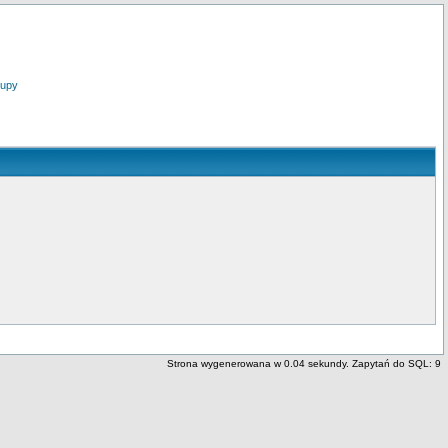
upy
Strona wygenerowana w 0.04 sekundy. Zapytań do SQL: 9