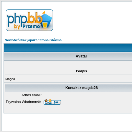
Nowotwór/rak jajnika Strona Główna
Avatar
Podpis
Magda
Kontakt z magda28
Adres email:
Prywatna Wiadomość: