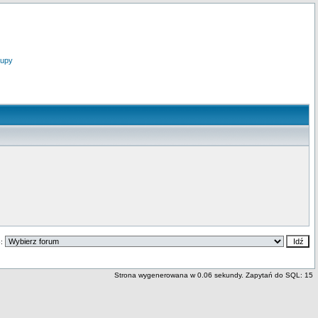
upy
o:
Strona wygenerowana w 0.06 sekundy. Zapytań do SQL: 15