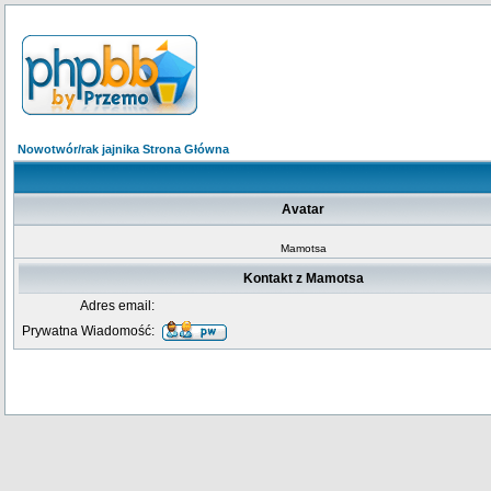
Nowotwór/rak jajnika Strona Główna
Avatar
Mamotsa
Kontakt z Mamotsa
Adres email:
Prywatna Wiadomość: